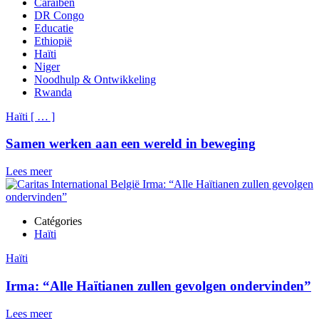
Caraïben
DR Congo
Educatie
Ethiopië
Haïti
Niger
Noodhulp & Ontwikkeling
Rwanda
Haïti
[
…
]
Samen werken aan een wereld in beweging
Lees meer
Catégories
Haïti
Haïti
Irma: “Alle Haïtianen zullen gevolgen ondervinden”
Lees meer