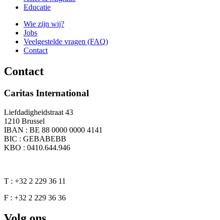
Educatie
Wie zijn wij?
Jobs
Veelgestelde vragen (FAQ)
Contact
Contact
Caritas International
Liefdadigheidstraat 43
1210 Brussel
IBAN : BE 88 0000 0000 4141
BIC : GEBABEBB
KBO : 0410.644.946
T : +32 2 229 36 11
F : +32 2 229 36 36
Volg ons