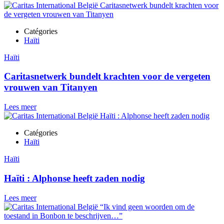
Catégories
Haïti
Haïti
Caritasnetwerk bundelt krachten voor de vergeten
vrouwen van Titanyen
Lees meer
Catégories
Haïti
Haïti
Haïti : Alphonse heeft zaden nodig
Lees meer