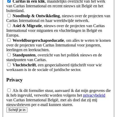
Caritas in een klik
, maandelijks overzicht van het werk
van Caritas International en recent nieuws uit België en het
buitenland.
Noodhulp & Ontwikkeling
, nieuws over de projecten van
Caritas International en haar wereldwijde netwerk.
Asiel & Migratie
, nieuws over de projecten van Caritas
International voor migranten en vluchtelingen in België en
Europa.
Wereldburgerschapseducatie
, om alles te weten te komen
over de projecten van Caritas International voor jongeren,
leerlingen en leerkrachten.
Standpunten
, overzicht van het politiek nieuws en de
standpunten van Caritas.
Vluchtschrift
, een gespecialiseerd tijdschrift voor wie
werkzaam is in de sociale of juridische sector.
Privacy
Als ik dit formulier stuur, aanvaard ik dat mijn gegevens die
ik heb ingevuld, verwerkt worden volgens het
privacybeleid
van Caritas International België, met als doel dat zij mij
nieuwsbrieven per e-mail kunnen sturen.
Schrijf je in