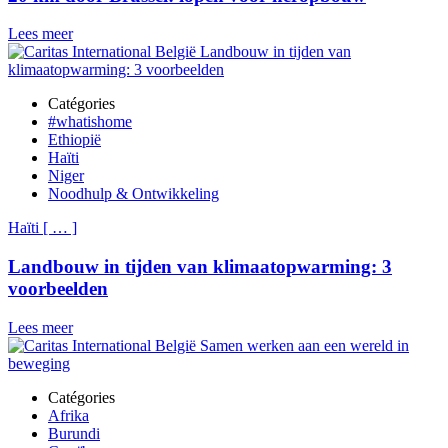
Lees meer
Catégories
#whatishome
Ethiopië
Haïti
Niger
Noodhulp & Ontwikkeling
Haïti
[
…
]
Landbouw in tijden van klimaatopwarming: 3
voorbeelden
Lees meer
Catégories
Afrika
Burundi