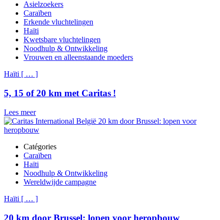
Asielzoekers
Caraïben
Erkende vluchtelingen
Haïti
Kwetsbare vluchtelingen
Noodhulp & Ontwikkeling
Vrouwen en alleenstaande moeders
Haïti
[
…
]
5, 15 of 20 km met Caritas !
Lees meer
Catégories
Caraïben
Haïti
Noodhulp & Ontwikkeling
Wereldwijde campagne
Haïti
[
…
]
20 km door Brussel: lopen voor heropbouw