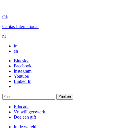
Ok
Caritas International
nl
fr
en
Bluesky
Facebook
Instagram
Youtube
Linked In
Educatie
Vrijwilligerswerk
Doe een gift
In de wereld