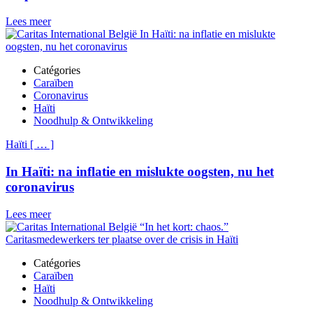
Lees meer
Catégories
Caraïben
Coronavirus
Haïti
Noodhulp & Ontwikkeling
Haïti
[
…
]
In Haïti: na inflatie en mislukte oogsten, nu het
coronavirus
Lees meer
Catégories
Caraïben
Haïti
Noodhulp & Ontwikkeling