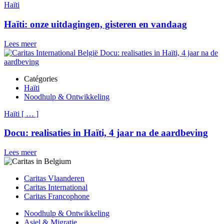
Haïti
Haïti: onze uitdagingen, gisteren en vandaag
Lees meer
Catégories
Haïti
Noodhulp & Ontwikkeling
Haïti
[
…
]
Docu: realisaties in Haïti, 4 jaar na de aardbeving
Lees meer
Caritas Vlaanderen
Caritas International
Caritas Francophone
Noodhulp & Ontwikkeling
Asiel & Migratie