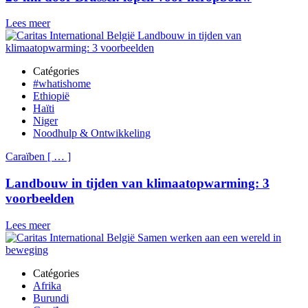
Lees meer
Catégories
#whatishome
Ethiopië
Haïti
Niger
Noodhulp & Ontwikkeling
Caraïben
[
…
]
Landbouw in tijden van klimaatopwarming: 3
voorbeelden
Lees meer
Catégories
Afrika
Burundi