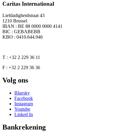
Caritas International
Liefdadigheidstraat 43
1210 Brussel
IBAN : BE 88 0000 0000 4141
BIC : GEBABEBB
KBO : 0410.644.946
T : +32 2 229 36 11
F : +32 2 229 36 36
Volg ons
Bluesky
Facebook
Instagram
Youtube
Linked In
Bankrekening