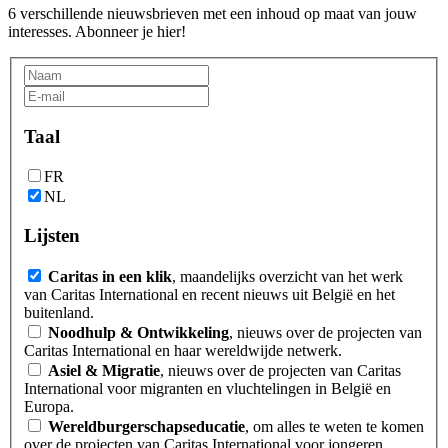
6 verschillende nieuwsbrieven met een inhoud op maat van jouw
interesses. Abonneer je hier!
Taal
FR
NL
Lijsten
Caritas in een klik
, maandelijks overzicht van het werk
van Caritas International en recent nieuws uit België en het
buitenland.
Noodhulp & Ontwikkeling
, nieuws over de projecten van
Caritas International en haar wereldwijde netwerk.
Asiel & Migratie
, nieuws over de projecten van Caritas
International voor migranten en vluchtelingen in België en
Europa.
Wereldburgerschapseducatie
, om alles te weten te komen
over de projecten van Caritas International voor jongeren,