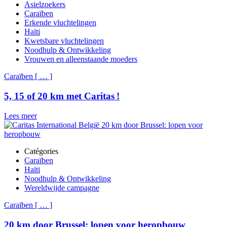
Asielzoekers
Caraïben
Erkende vluchtelingen
Haïti
Kwetsbare vluchtelingen
Noodhulp & Ontwikkeling
Vrouwen en alleenstaande moeders
Caraïben
[
…
]
5, 15 of 20 km met Caritas !
Lees meer
Catégories
Caraïben
Haïti
Noodhulp & Ontwikkeling
Wereldwijde campagne
Caraïben
[
…
]
20 km door Brussel: lopen voor heropbouw