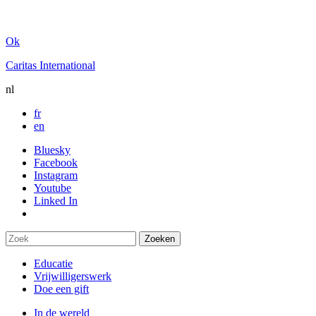
Ok
Caritas International
nl
fr
en
Bluesky
Facebook
Instagram
Youtube
Linked In
Educatie
Vrijwilligerswerk
Doe een gift
In de wereld