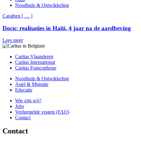
Noodhulp & Ontwikkeling
Caraïben
[
…
]
Docu: realisaties in Haïti, 4 jaar na de aardbeving
Lees meer
Caritas Vlaanderen
Caritas International
Caritas Francophone
Noodhulp & Ontwikkeling
Asiel & Migratie
Educatie
Wie zijn wij?
Jobs
Veelgestelde vragen (FAQ)
Contact
Contact