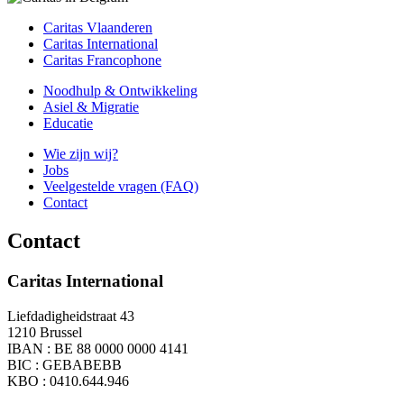
Caritas Vlaanderen
Caritas International
Caritas Francophone
Noodhulp & Ontwikkeling
Asiel & Migratie
Educatie
Wie zijn wij?
Jobs
Veelgestelde vragen (FAQ)
Contact
Contact
Caritas International
Liefdadigheidstraat 43
1210 Brussel
IBAN : BE 88 0000 0000 4141
BIC : GEBABEBB
KBO : 0410.644.946