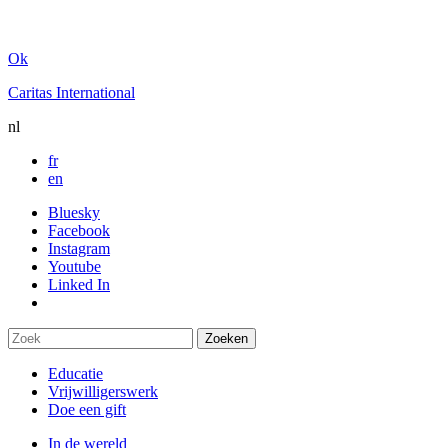
Ok
Caritas International
nl
fr
en
Bluesky
Facebook
Instagram
Youtube
Linked In
Educatie
Vrijwilligerswerk
Doe een gift
In de wereld