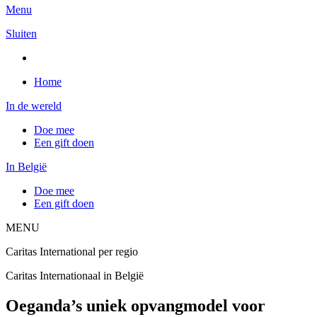
Menu
Sluiten
Home
In de wereld
Doe mee
Een gift doen
In België
Doe mee
Een gift doen
MENU
Caritas International per regio
Caritas Internationaal in België
Oeganda’s uniek opvangmodel voor