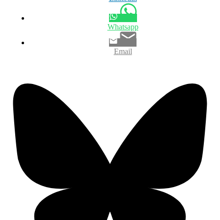
Whatsapp
Email