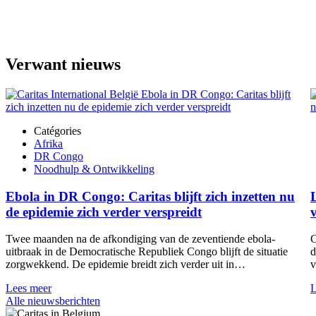
Verwant nieuws
Catégories
Afrika
DR Congo
Noodhulp & Ontwikkeling
Ebola in DR Congo: Caritas blijft zich inzetten nu
de epidemie zich verder verspreidt
Twee maanden na de afkondiging van de zeventiende ebola-
C
uitbraak in de Democratische Republiek Congo blijft de situatie
d
zorgwekkend. De epidemie breidt zich verder uit in…
v
Lees meer
L
Alle nieuwsberichten