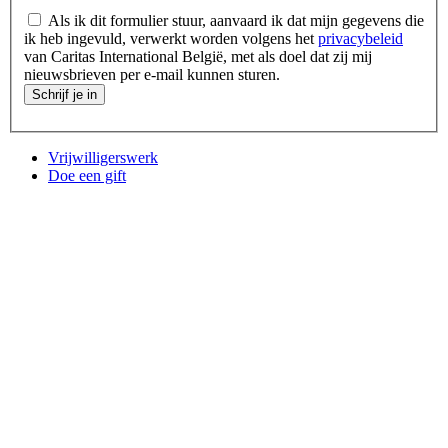
Als ik dit formulier stuur, aanvaard ik dat mijn gegevens die
ik heb ingevuld, verwerkt worden volgens het
privacybeleid
van Caritas International België, met als doel dat zij mij
nieuwsbrieven per e-mail kunnen sturen.
Schrijf je in
Vrijwilligerswerk
Doe een gift