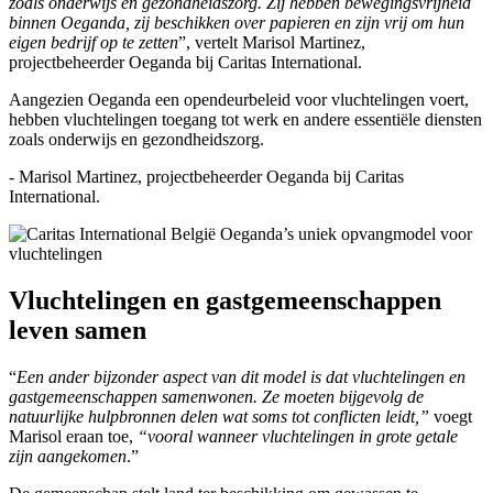
zoals onderwijs en gezondheidszorg. Zij hebben bewegingsvrijheid
binnen Oeganda, zij beschikken over papieren en zijn vrij om hun
eigen bedrijf op te zetten
”, vertelt Marisol Martinez,
projectbeheerder Oeganda bij Caritas International.
Aangezien Oeganda een opendeurbeleid voor vluchtelingen voert,
hebben vluchtelingen toegang tot werk en andere essentiële diensten
zoals onderwijs en gezondheidszorg.
- Marisol Martinez, projectbeheerder Oeganda bij Caritas
International.
Vluchtelingen en gastgemeenschappen
leven samen
“
Een ander bijzonder aspect van dit model is dat vluchtelingen en
gastgemeenschappen samenwonen. Ze moeten bijgevolg de
natuurlijke hulpbronnen delen wat soms tot conflicten leidt,”
voegt
Marisol eraan toe,
“vooral wanneer vluchtelingen in grote getale
zijn aangekomen
.”