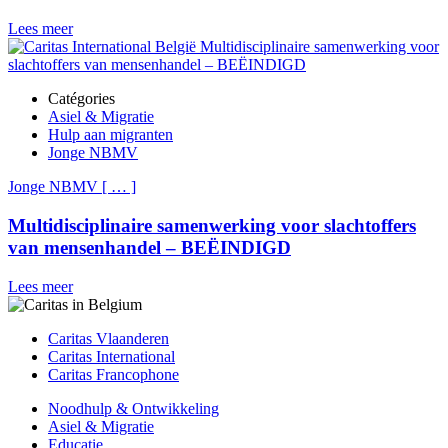
Lees meer
Catégories
Asiel & Migratie
Hulp aan migranten
Jonge NBMV
Jonge NBMV
[
…
]
Multidisciplinaire samenwerking voor slachtoffers
van mensenhandel – BEËINDIGD
Lees meer
Caritas Vlaanderen
Caritas International
Caritas Francophone
Noodhulp & Ontwikkeling
Asiel & Migratie
Educatie