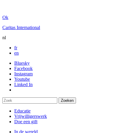
Ok
Caritas International
nl
fr
en
Bluesky
Facebook
Instagram
Youtube
Linked In
Educatie
Vrijwilligerswerk
Doe een gift
In de wereld