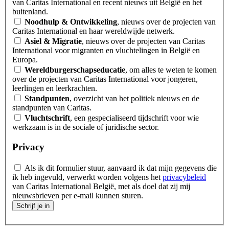
van Caritas International en recent nieuws uit België en het
buitenland.
Noodhulp & Ontwikkeling
, nieuws over de projecten van
Caritas International en haar wereldwijde netwerk.
Asiel & Migratie
, nieuws over de projecten van Caritas
International voor migranten en vluchtelingen in België en
Europa.
Wereldburgerschapseducatie
, om alles te weten te komen
over de projecten van Caritas International voor jongeren,
leerlingen en leerkrachten.
Standpunten
, overzicht van het politiek nieuws en de
standpunten van Caritas.
Vluchtschrift
, een gespecialiseerd tijdschrift voor wie
werkzaam is in de sociale of juridische sector.
Privacy
Als ik dit formulier stuur, aanvaard ik dat mijn gegevens die
ik heb ingevuld, verwerkt worden volgens het
privacybeleid
van Caritas International België, met als doel dat zij mij
nieuwsbrieven per e-mail kunnen sturen.
Schrijf je in