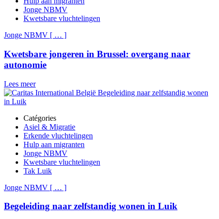
Hulp aan migranten
Jonge NBMV
Kwetsbare vluchtelingen
Jonge NBMV
[
…
]
Kwetsbare jongeren in Brussel: overgang naar
autonomie
Lees meer
Catégories
Asiel & Migratie
Erkende vluchtelingen
Hulp aan migranten
Jonge NBMV
Kwetsbare vluchtelingen
Tak Luik
Jonge NBMV
[
…
]
Begeleiding naar zelfstandig wonen in Luik