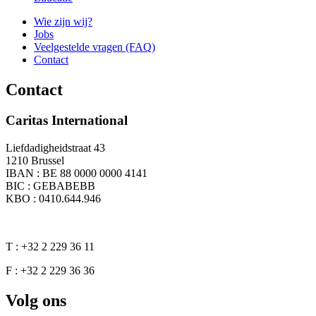
Wie zijn wij?
Jobs
Veelgestelde vragen (FAQ)
Contact
Contact
Caritas International
Liefdadigheidstraat 43
1210 Brussel
IBAN : BE 88 0000 0000 4141
BIC : GEBABEBB
KBO : 0410.644.946
T : +32 2 229 36 11
F : +32 2 229 36 36
Volg ons