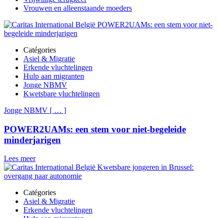
Vrouwen en alleenstaande moeders
Catégories
Asiel & Migratie
Erkende vluchtelingen
Hulp aan migranten
Jonge NBMV
Kwetsbare vluchtelingen
Jonge NBMV
[
…
]
POWER2UAMs: een stem voor niet-begeleide
minderjarigen
Lees meer
Catégories
Asiel & Migratie
Erkende vluchtelingen