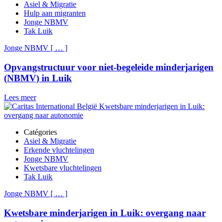
Asiel & Migratie
Hulp aan migranten
Jonge NBMV
Tak Luik
Jonge NBMV
[
…
]
Opvangstructuur voor niet-begeleide minderjarigen
(NBMV) in Luik
Lees meer
Catégories
Asiel & Migratie
Erkende vluchtelingen
Jonge NBMV
Kwetsbare vluchtelingen
Tak Luik
Jonge NBMV
[
…
]
Kwetsbare minderjarigen in Luik: overgang naar