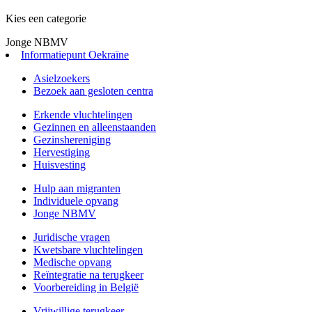
Kies een categorie
Jonge NBMV
Informatiepunt Oekraïne
Asielzoekers
Bezoek aan gesloten centra
Erkende vluchtelingen
Gezinnen en alleenstaanden
Gezinshereniging
Hervestiging
Huisvesting
Hulp aan migranten
Individuele opvang
Jonge NBMV
Juridische vragen
Kwetsbare vluchtelingen
Medische opvang
Reïntegratie na terugkeer
Voorbereiding in België
Vrijwillige terugkeer