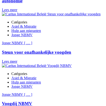
autonomie
Lees meer
Catégories
Asiel & Migratie
Hulp aan migranten
Jonge NBMV
Jonge NBMV
[
…
]
Steun voor onafhankelijke voogden
Lees meer
Catégories
Asiel & Migratie
Hulp aan migranten
Jonge NBMV
Jonge NBMV
[
…
]
Voogdij NBMV