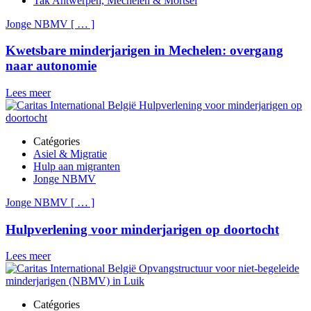
Tak Antwerpen, Mechelen & Mortsel
Jonge NBMV
[
…
]
Kwetsbare minderjarigen in Mechelen: overgang
naar autonomie
Lees meer
Catégories
Asiel & Migratie
Hulp aan migranten
Jonge NBMV
Jonge NBMV
[
…
]
Hulpverlening voor minderjarigen op doortocht
Lees meer
Catégories