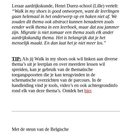
Leraar aardrijkskunde, Henri Durez-school (Lille) vertelt:
“Walk in my shoes is goed ontworpen, want de leerlingen
gaan helemaal in het onderwerp op en haken niet af. We
zouden dit thema ook abstract kunnen benaderen zoals
eender welk thema in een leerboek, maar dat zou jammer
zijn. Migratie is niet zomaar een thema zoals elk ander
aardrijkskundig thema. Het is belangrijk dat je het
menselijk maakt. En dan laat het je niet meer los.”
TIP:
Als jij Walk in my shoes ook wil linken aan diverse
thema’s uit je leerplan en over meerdere lessen wil
spreiden, kan je gebruik van de thematische
toegangspoorten die je kan terugvinden in de
schematische overzichten van de parcours. In de
handleiding vind je tools, video’s en ook achtergrondinfo
rond elk van deze thema’s. Ontdek het
hier
.
Met de steun van de Belgische