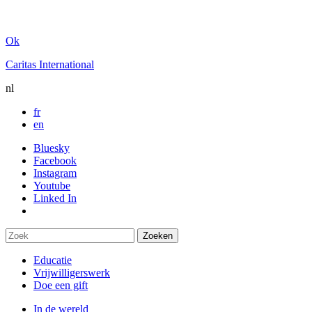
Ok
Caritas International
nl
fr
en
Bluesky
Facebook
Instagram
Youtube
Linked In
Educatie
Vrijwilligerswerk
Doe een gift
In de wereld