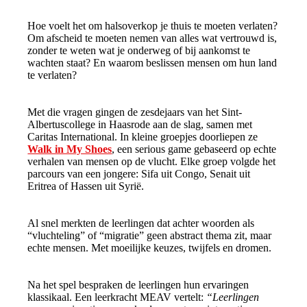
Hoe voelt het om halsoverkop je thuis te moeten verlaten?
Om afscheid te moeten nemen van alles wat vertrouwd is,
zonder te weten wat je onderweg of bij aankomst te
wachten staat? En waarom beslissen mensen om hun land
te verlaten?
Met die vragen gingen de zesdejaars van het Sint-
Albertuscollege in Haasrode aan de slag, samen met
Caritas International. In kleine groepjes doorliepen ze
Walk in My Shoes
, een serious game gebaseerd op echte
verhalen van mensen op de vlucht. Elke groep volgde het
parcours van een jongere: Sifa uit Congo, Senait uit
Eritrea of Hassen uit Syrië.
Al snel merkten de leerlingen dat achter woorden als
“vluchteling” of “migratie” geen abstract thema zit, maar
echte mensen. Met moeilijke keuzes, twijfels en dromen.
Na het spel bespraken de leerlingen hun ervaringen
klassikaal. Een leerkracht MEAV vertelt:
“Leerlingen