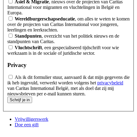
Asiel & Migratie
, nieuws over de projecten van Caritas
International voor migranten en vluchtelingen in België en
Europa.
Wereldburgerschapseducatie
, om alles te weten te komen
over de projecten van Caritas International voor jongeren,
leerlingen en leerkrachten.
Standpunten
, overzicht van het politiek nieuws en de
standpunten van Caritas.
Vluchtschrift
, een gespecialiseerd tijdschrift voor wie
werkzaam is in de sociale of juridische sector.
Privacy
Als ik dit formulier stuur, aanvaard ik dat mijn gegevens die
ik heb ingevuld, verwerkt worden volgens het
privacybeleid
van Caritas International België, met als doel dat zij mij
nieuwsbrieven per e-mail kunnen sturen.
Schrijf je in
Vrijwilligerswerk
Doe een gift