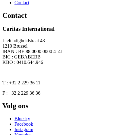
Contact
Contact
Caritas International
Liefdadigheidstraat 43
1210 Brussel
IBAN : BE 88 0000 0000 4141
BIC : GEBABEBB
KBO : 0410.644.946
T : +32 2 229 36 11
F : +32 2 229 36 36
Volg ons
Bluesky
Facebook
Instagram
Youtube