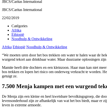
JBCS/Caritas International
JBCS/Caritas International
22/02/2019
Catégories
Afrika
Ethiopië
Noodhulp & Ontwikkeling
Afrika
Ethiopië
Noodhulp & Ontwikkeling
“We moeten uren door het bos trekken om water te halen waar de hele 
wurgend tekort aan drinkbaar water. Maar duurzame oplossingen zijn
Mamite heeft drie dochters en een kleinzoon. Haar man kan niet meer 
bos trekken en lopen het risico om onderweg verkracht te worden. Het 
getuigt ze.
7.500 Menja kampen met een wurgend teko
De Menja zijn een kleine en heel kwetsbare bevolkingsgroep, die doo
levensonderhoud zijn ze afhankelijk van wat het bos biedt, maar er z
leven in extreme armoede.