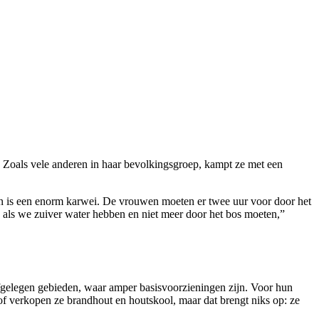
. Zoals vele anderen in haar bevolkingsgroep, kampt ze met een
len is een enorm karwei. De vrouwen moeten er twee uur voor door het
n als we zuiver water hebben en niet meer door het bos moeten,”
fgelegen gebieden, waar amper basisvoorzieningen zijn. Voor hun
of verkopen ze brandhout en houtskool, maar dat brengt niks op: ze