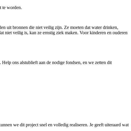
t te worden.
 uit bronnen die niet veilig zijn. Ze moeten dat water drinken,
t niet veilig is, kan ze ernstig ziek maken. Voor kinderen en ouderen
Help ons alstublieft aan de nodige fondsen, en we zetten dit
nnen we dit project snel en volledig realiseren. Je geeft uiteraard wat