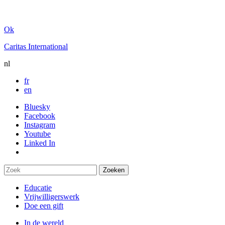
Ok
Caritas International
nl
fr
en
Bluesky
Facebook
Instagram
Youtube
Linked In
Educatie
Vrijwilligerswerk
Doe een gift
In de wereld