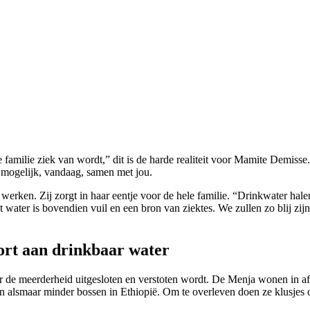
familie ziek van wordt,” dit is de harde realiteit voor Mamite Demisse
 mogelijk, vandaag, samen met jou.
werken. Zij zorgt in haar eentje voor de hele familie. “Drinkwater ha
water is bovendien vuil en een bron van ziektes. We zullen zo blij zij
rt aan drinkbaar water
r de meerderheid uitgesloten en verstoten wordt. De Menja wonen in a
ijn alsmaar minder bossen in Ethiopië. Om te overleven doen ze klusjes 