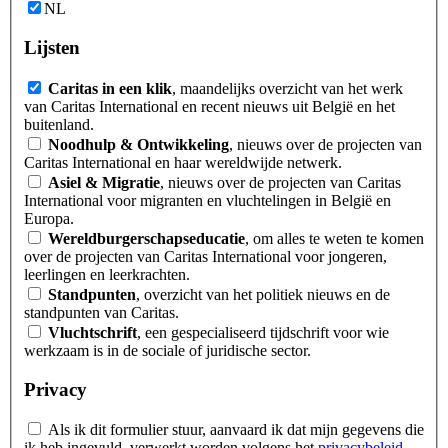
NL
Lijsten
Caritas in een klik
, maandelijks overzicht van het werk
van Caritas International en recent nieuws uit België en het
buitenland.
Noodhulp & Ontwikkeling
, nieuws over de projecten van
Caritas International en haar wereldwijde netwerk.
Asiel & Migratie
, nieuws over de projecten van Caritas
International voor migranten en vluchtelingen in België en
Europa.
Wereldburgerschapseducatie
, om alles te weten te komen
over de projecten van Caritas International voor jongeren,
leerlingen en leerkrachten.
Standpunten
, overzicht van het politiek nieuws en de
standpunten van Caritas.
Vluchtschrift
, een gespecialiseerd tijdschrift voor wie
werkzaam is in de sociale of juridische sector.
Privacy
Als ik dit formulier stuur, aanvaard ik dat mijn gegevens die
ik heb ingevuld, verwerkt worden volgens het
privacybeleid