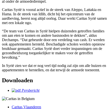
al onder de armoededrempel.
Caritas Syrië is vooral actief in de streek van Aleppo, Lattakia en
Hama. In de streek van Idlib, dicht bij het epicentrum van de
aardbeving, heerst nog altijd oorlog. Daar werkt Caritas Syrië samen
met een lokale ngo.
“De team van Caritas in Syrië hielpen duizenden getroffen families
om aan eten te komen en andere basisnoden te dekken”, aldus
Dechamps. “Dat gebeurde door een verdeling van cash. Er werden
ook appartementen hersteld. Beschadigde scholen werden opnieuw
bruikbaar gemaakt. Caritas Syrië doet verder inspanningen om de
gezondheidszorg toegankelijker te maken voor de getroffen
bevolking.”
In Syrië zien we dat er nog veel tijd nodig zal zijn om alle huizen en
appartementen te herstellen, en dat terwijl de armoede toeneemt.
Downloaden
Persbericht
Caritas Vlaanderen