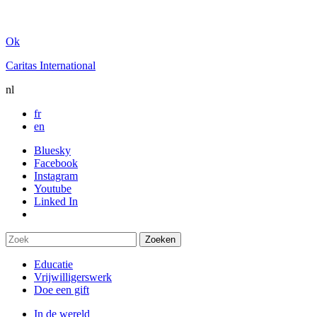
Ok
Caritas International
nl
fr
en
Bluesky
Facebook
Instagram
Youtube
Linked In
Educatie
Vrijwilligerswerk
Doe een gift
In de wereld