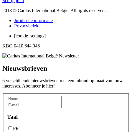
Schrijf je in
2018 © Caritas International België. All rights reserved.
Juridische informatie
Privacybeleid
[cookie_settings]
KBO 0410.644.946
Nieuwsbrieven
6 verschillende nieuwsbrieven met een inhoud op maat van jouw
interesses. Abonneer je hier!
Taal
FR