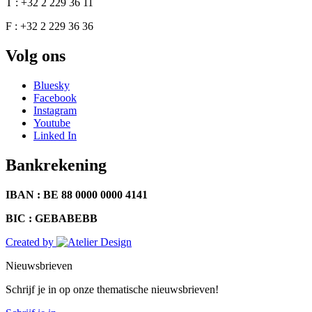
T : +32 2 229 36 11
F : +32 2 229 36 36
Volg ons
Bluesky
Facebook
Instagram
Youtube
Linked In
Bankrekening
IBAN : BE 88 0000 0000 4141
BIC : GEBABEBB
Created by
Nieuwsbrieven
Schrijf je in op onze thematische nieuwsbrieven!