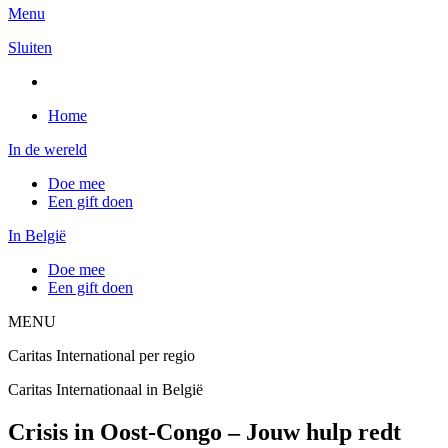
Menu
Sluiten
Home
In de wereld
Doe mee
Een gift doen
In België
Doe mee
Een gift doen
MENU
Caritas International per regio
Caritas Internationaal in België
Crisis in Oost-Congo – Jouw hulp redt