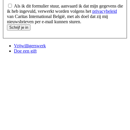
Als ik dit formulier stuur, aanvaard ik dat mijn gegevens die
ik heb ingevuld, verwerkt worden volgens het
privacybeleid
van Caritas International België, met als doel dat zij mij
nieuwsbrieven per e-mail kunnen sturen.
Schrijf je in
Vrijwilligerswerk
Doe een gift