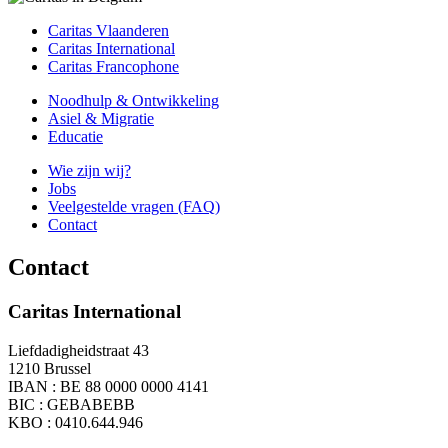
Caritas Vlaanderen
Caritas International
Caritas Francophone
Noodhulp & Ontwikkeling
Asiel & Migratie
Educatie
Wie zijn wij?
Jobs
Veelgestelde vragen (FAQ)
Contact
Contact
Caritas International
Liefdadigheidstraat 43
1210 Brussel
IBAN : BE 88 0000 0000 4141
BIC : GEBABEBB
KBO : 0410.644.946