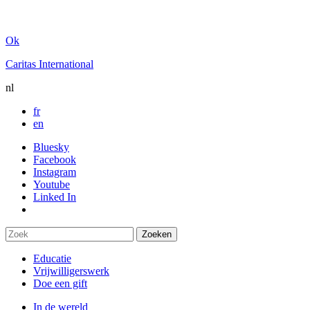
Ok
Caritas International
nl
fr
en
Bluesky
Facebook
Instagram
Youtube
Linked In
Educatie
Vrijwilligerswerk
Doe een gift
In de wereld