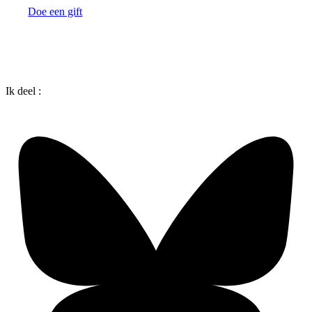
Doe een gift
Ik deel :