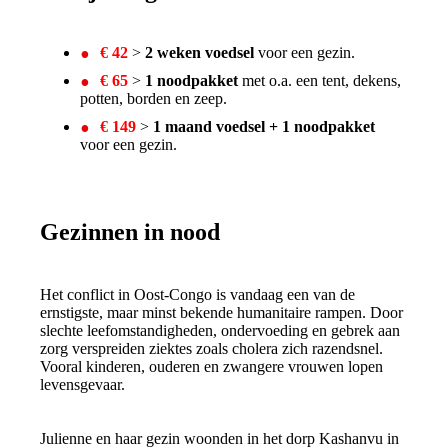
€ 42
>
2 weken voedsel
voor een gezin.
€ 65
>
1 noodpakket
met o.a. een tent, dekens,
potten, borden en zeep.
€ 149
>
1 maand voedsel + 1 noodpakket
voor een gezin.
Gezinnen in nood
Het conflict in Oost-Congo is vandaag een van de
ernstigste, maar minst bekende humanitaire rampen. Door
slechte leefomstandigheden, ondervoeding en gebrek aan
zorg verspreiden ziektes zoals cholera zich razendsnel.
Vooral kinderen, ouderen en zwangere vrouwen lopen
levensgevaar.
Julienne en haar gezin woonden in het dorp Kashanvu in