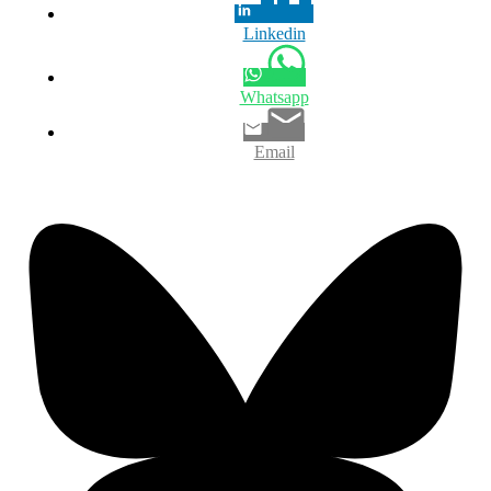
Linkedin
Whatsapp
Email