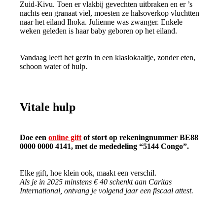
Zuid-Kivu. Toen er vlakbij gevechten uitbraken en er ’s
nachts een granaat viel, moesten ze halsoverkop vluchtten
naar het eiland Ihoka. Julienne was zwanger. Enkele
weken geleden is haar baby geboren op het eiland.
Vandaag leeft het gezin in een klaslokaaltje, zonder eten,
schoon water of hulp.
Vitale hulp
Doe een
online gift
of stort op rekeningnummer BE88
0000 0000 4141, met de mededeling “5144 Congo”.
Elke gift, hoe klein ook, maakt een verschil.
Als je in 2025 minstens € 40 schenkt aan Caritas
International, ontvang je volgend jaar een fiscaal attest.