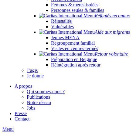
Femmes & mères isolées
Personnes seules & familles
Réfugiés reconnus
Réinstallés
Vulnérables
Aide aux migrants
Jeunes MENA
Regroupement familial
Visites en centres fermés
Retour volontaire
Préparation en Belgique
Réintégration après retour
J’agis
Je donne
A propos
Qui sommes-nous ?
Publications
Notre réseau
Jobs
Presse
Contact
Menu