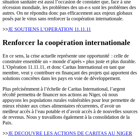
situation sanitaire est aussi l’occasion de constater que, face à une
récession mondiale, les problèmes des un-e-s sont les problèmes des
autres. On ne répondra donc pas efficacement aux enjeux globaux
posés par le virus sans renforcer la coopération internationale.
>>
JE SOUTIENS L’OPERATION 11.11.11
Renforcer la coopération internationale
En ce sens, la crise actuelle représente une opportunité : celle de
construire ensemble un « monde d’après » plus juste et plus durable.
L’Opération 11.11.11, et donc Caritas International en tant que
membre, veut y contribuer en finançant des projets qui apportent des
solutions concrètes dans les pays en voie de développement.
Plus précisémment à l’échelle de Caritas International, l’argent
récolté permettra de financer nos actions au Niger, où nous
appuyons les populations rurales vulnérables pour leur permettre de
mieux résister aux crises alimentaires récurrentes, d’avoir un
meilleur accès à l’eau potable et d’avoir accès à de nouvelles sources
de revenus. Nous y travaillons également à la consolidation de la
Paix.
>>
JE DECOUVRE LES ACTIONS DE CARITAS AU NIGER