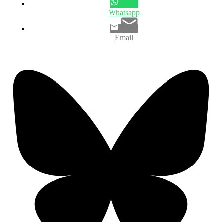
Whatsapp
Email