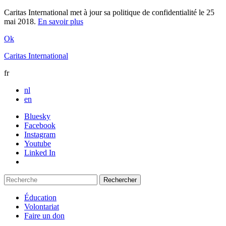
Caritas International met à jour sa politique de confidentialité le 25
mai 2018.
En savoir plus
Ok
Caritas International
fr
nl
en
Bluesky
Facebook
Instagram
Youtube
Linked In
Éducation
Volontariat
Faire un don