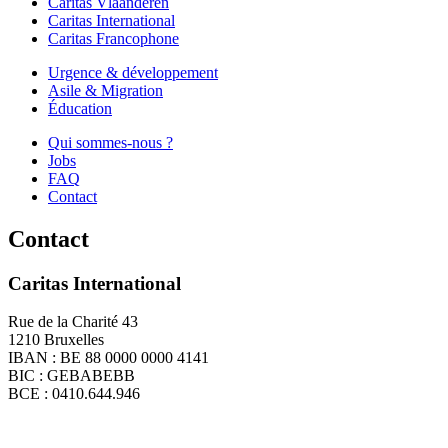
Caritas Vlaanderen
Caritas International
Caritas Francophone
Urgence & développement
Asile & Migration
Éducation
Qui sommes-nous ?
Jobs
FAQ
Contact
Contact
Caritas International
Rue de la Charité 43
1210 Bruxelles
IBAN : BE 88 0000 0000 4141
BIC : GEBABEBB
BCE : 0410.644.946