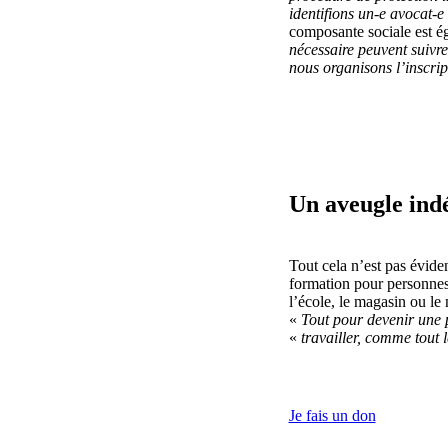
identifions un-e avocat-
composante sociale est é
nécessaire peuvent suivr
nous organisons l’inscript
Un aveugle ind
Tout cela n’est pas évid
formation pour personnes a
l’école, le magasin ou le 
«
Tout pour devenir une
«
travailler, comme tout
Je fais un don