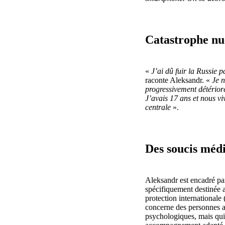
Catastrophe nu
«
J’ai dû fuir la Russie
raconte Aleksandr. «
Je n
progressivement détérior
J’avais 17 ans et nous vi
centrale
».
Des soucis méd
Aleksandr est encadré par
spécifiquement destinée 
protection internationale 
concerne des personnes 
psychologiques, mais qu