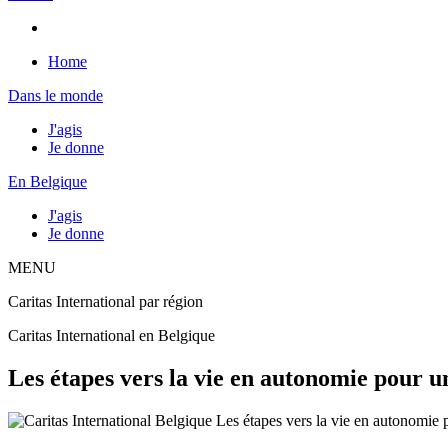
Home
Dans le monde
J'agis
Je donne
En Belgique
J'agis
Je donne
MENU
Caritas International par région
Caritas International en Belgique
Les étapes vers la vie en autonomie pour un