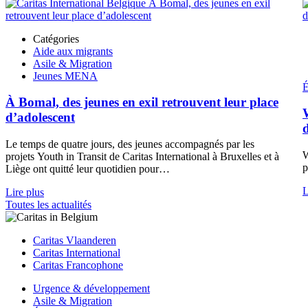
Catégories
Aide aux migrants
Asile & Migration
Jeunes MENA
É
À Bomal, des jeunes en exil retrouvent leur place
d’adolescent
d
Le temps de quatre jours, des jeunes accompagnés par les
W
projets Youth in Transit de Caritas International à Bruxelles et à
p
Liège ont quitté leur quotidien pour…
L
Lire plus
Toutes les actualités
Caritas Vlaanderen
Caritas International
Caritas Francophone
Urgence & développement
Asile & Migration