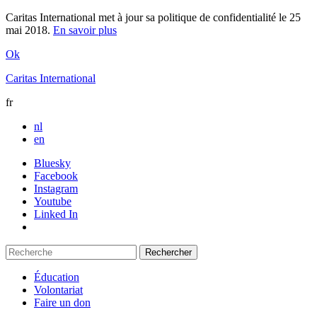
Caritas International met à jour sa politique de confidentialité le 25
mai 2018.
En savoir plus
Ok
Caritas International
fr
nl
en
Bluesky
Facebook
Instagram
Youtube
Linked In
Éducation
Volontariat
Faire un don