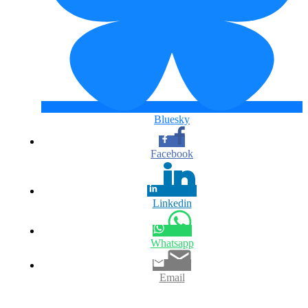
Bluesky
Facebook
Linkedin
Whatsapp
Email