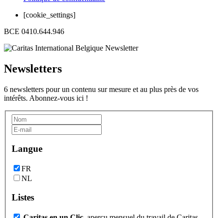
[cookie_settings]
BCE 0410.644.946
Newsletters
6 newsletters pour un contenu sur mesure et au plus près de vos
intérêts. Abonnez-vous ici !
Langue
FR
NL
Listes
Caritas en un Clic
, aperçu mensuel du travail de Caritas