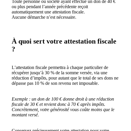
Toute personne ou société ayant effectué un don de 40 €
ou plus pendant l’année précédente reçoit
automatiquement une attestation fiscale.
Aucune démarche n’est nécessaire.
À quoi sert votre attestation fiscale
?
L’attestation fiscale permettra à chaque particulier de
récupérer jusqu’à 30 % de la somme versée, via une
réduction d’impôts, pour autant que le total de ses dons ne
dépasse pas 10 % de son revenu net imposable.
Exemple : un don de 100 € donne droit à une réduction
fiscale de 30 € et revient donc à 70 € après impôts.
Concrètement, votre générosité vous coûte moins que le
montant versé.
Conservez précieusement votre attestation pour votre