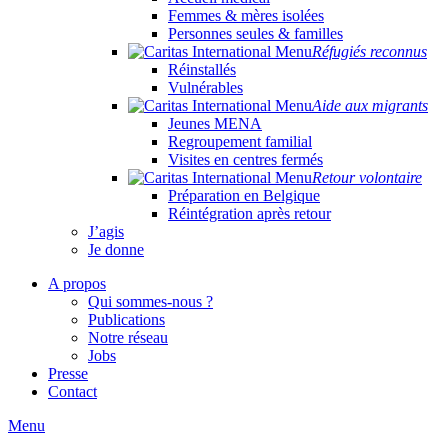
Femmes & mères isolées
Personnes seules & familles
Réfugiés reconnus
Réinstallés
Vulnérables
Aide aux migrants
Jeunes MENA
Regroupement familial
Visites en centres fermés
Retour volontaire
Préparation en Belgique
Réintégration après retour
J’agis
Je donne
A propos
Qui sommes-nous ?
Publications
Notre réseau
Jobs
Presse
Contact
Menu