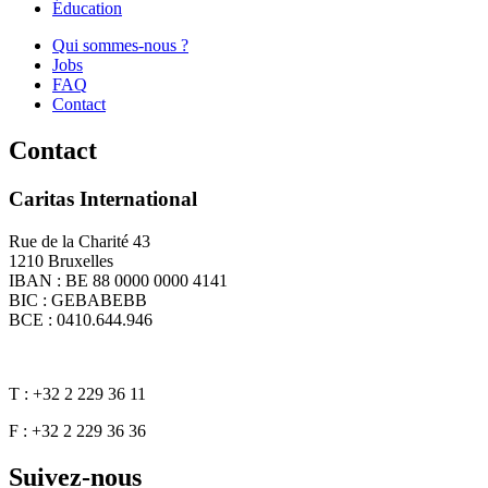
Éducation
Qui sommes-nous ?
Jobs
FAQ
Contact
Contact
Caritas International
Rue de la Charité 43
1210 Bruxelles
IBAN : BE 88 0000 0000 4141
BIC : GEBABEBB
BCE : 0410.644.946
T : +32 2 229 36 11
F : +32 2 229 36 36
Suivez-nous