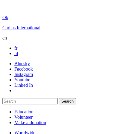
Ok
Caritas International
en
fr
nl
Bluesky
Facebook
Instagram
Youtube
Linked In
Education
Volunteer
Make a donation
Worldwide