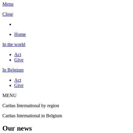
Menu
Close
Home
In the world
Act
Give
In Belgium
Act
Give
MENU
Caritas International by region
Caritas International in Belgium
Our news